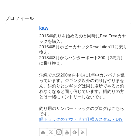
プロフィール
kaw
2015年釣りを始めるのと同時にFeelFreeカヤ
ックを購入。
2016年5月ホビーカヤックRevolution11に乗り
換え。
2018年3月からハンターボート300（2馬力）
に乗り換え。
沖縄で水深200mを中心に1年中カンパチを狙
っています。ジギング以外の釣りはやりませ
ん。餌釣りとジギングは同じ場所でやると釣
れなくなると固く信じています。餌釣りの方
とは一緒にエントリーしないです。
釣り用のサンバートラックのブログはこちら
です。
軽トラックのアウトドア仕様カスタム・DIY