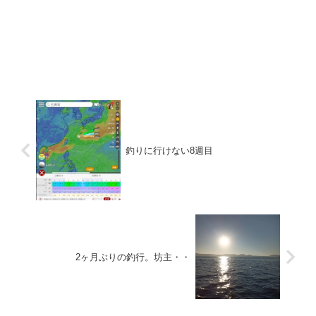
釣りに行けない8週目
2ヶ月ぶりの釣行。坊主・・