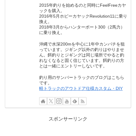
2015年釣りを始めるのと同時にFeelFreeカヤ
ックを購入。
2016年5月ホビーカヤックRevolution11に乗り
換え。
2018年3月からハンターボート300（2馬力）
に乗り換え。
沖縄で水深200mを中心に1年中カンパチを狙
っています。ジギング以外の釣りはやりませ
ん。餌釣りとジギングは同じ場所でやると釣
れなくなると固く信じています。餌釣りの方
とは一緒にエントリーしないです。
釣り用のサンバートラックのブログはこちら
です。
軽トラックのアウトドア仕様カスタム・DIY
スポンサーリンク