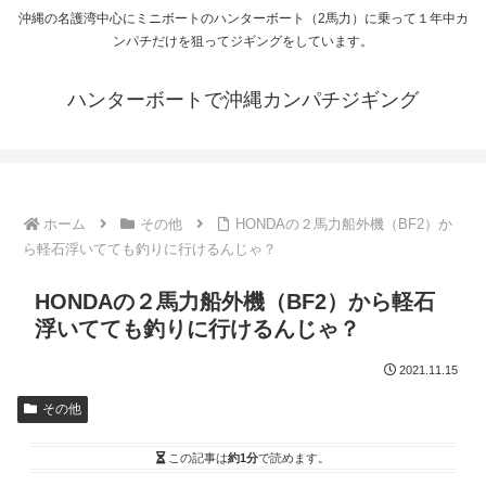
沖縄の名護湾中心にミニボートのハンターボート（2馬力）に乗って１年中カ
ンパチだけを狙ってジギングをしています。
ハンターボートで沖縄カンパチジギング
ホーム
その他
HONDAの２馬力船外機（BF2）か
ら軽石浮いてても釣りに行けるんじゃ？
HONDAの２馬力船外機（BF2）から軽石
浮いてても釣りに行けるんじゃ？
2021.11.15
その他
この記事は
約1分
で読めます。