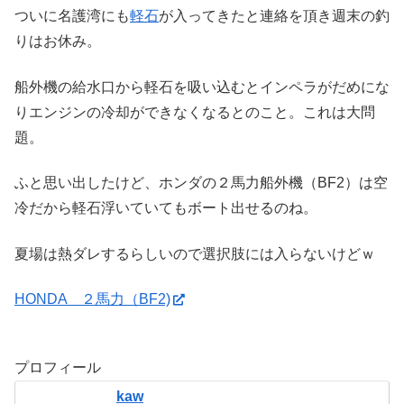
ついに名護湾にも
軽石
が入ってきたと連絡を頂き週末の釣
りはお休み。
船外機の給水口から軽石を吸い込むとインペラがだめにな
りエンジンの冷却ができなくなるとのこと。これは大問
題。
ふと思い出したけど、ホンダの２馬力船外機（BF2）は空
冷だから軽石浮いていてもボート出せるのね。
夏場は熱ダレするらしいので選択肢には入らないけどｗ
HONDA ２馬力（BF2)
プロフィール
kaw