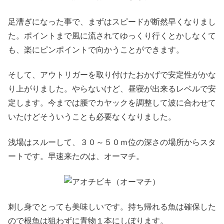
足漕ぎになった事で、まずはスピードが断然早くなりまし
た。ポイントまで風に流されてゆっくり行くとかしなくて
も、楽にピンポイントで向かうことができます。
そして、アウトリガーを取り付けたおかげで安定性がかな
り上がりました。やらないけど、昼寝が出来るレベルで安
定します。今までは腰でカヤックを調整して波に合わせて
いたけどそういうことも必要なくなりました。
浅場はスルーして、３０～５０ｍ位の深さの場所からスタ
ートです。早速来たのは、オーマチ。
刺し身でとっても美味しいです。持ち帰れる魚は確保した
ので根魚は狙わずに青物１本にしぼります。