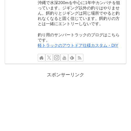
沖縄で水深200mを中心に1年中カンパチを狙
っています。ジギング以外の釣りはやりませ
ん。餌釣りとジギングは同じ場所でやると釣
れなくなると固く信じています。餌釣りの方
とは一緒にエントリーしないです。
釣り用のサンバートラックのブログはこちら
です。
軽トラックのアウトドア仕様カスタム・DIY
スポンサーリンク