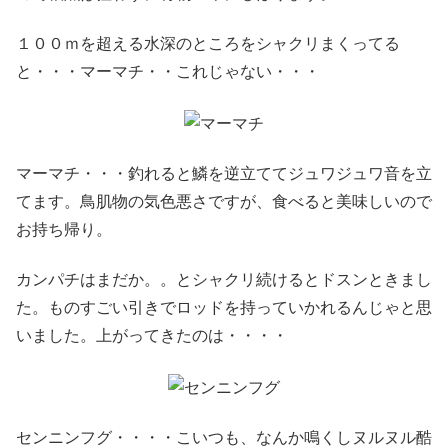
１００ｍを超える水深のところをシャクリまくってる
と・・・マーマチ・・これじゃない・・・
マーマチ・・・釣れると鱗を逆立ててジュワジュワ音を立
てます。鳥肌物の気色悪さですが、食べると美味しいので
お持ち帰り。
カンパチはまだか。。とシャクリ続けるとドスンときまし
た。ものすごい引きでロッドを持っていかれるんじゃと思
いました。上がってきたのは・・・・
センニンフグ・・・・こいつも、なんか鳴くしヌルヌル酷