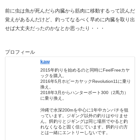
前に虫は魚が死んだら内臓から筋肉に移動するって読んだ
覚えがあるんだけど、釣ってなるべく早めに内臓を取り出
せば大丈夫だったのかなとか思ったり・・・
プロフィール
kaw
2015年釣りを始めるのと同時にFeelFreeカヤ
ックを購入。
2016年5月ホビーカヤックRevolution11に乗り
換え。
2018年3月からハンターボート300（2馬力）
に乗り換え。
沖縄で水深200mを中心に1年中カンパチを狙
っています。ジギング以外の釣りはやりませ
ん。餌釣りとジギングは同じ場所でやると釣
れなくなると固く信じています。餌釣りの方
とは一緒にエントリーしないです。