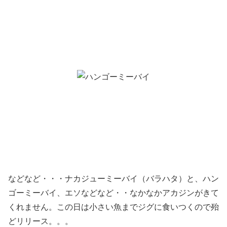
などなど・・・ナカジューミーバイ（バラハタ）と、ハン
ゴーミーバイ、エソなどなど・・なかなかアカジンがきて
くれません。この日は小さい魚までジグに食いつくので殆
どリリース。。。