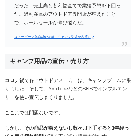
だった。売上高と各利益全てで業績予想を下回っ
た。過剰在庫のアウトドア専門店が増えたこと
で、ホールセールが伸び悩んだ。
スノーピーク純利益99%減 キャンプ失速が如実に
キャンプ用品の宣伝・売り方
コロナ禍で各アウトドアメーカーは、キャンプブームに乗
りました。そして、YouTubeなどのSNSでインフルエン
サーを使い宣伝しまくりました。
ここまでは問題ないです。
しかし、その
商品が買えないし数ヶ月下手すると1年経っ