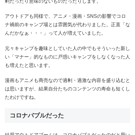
剰だったり意味のないものだったりします。
アウトドアも同様で、アニメ・漫画・SNSの影響でコロ
ナ禍前のキャンプ場とは雰囲気が代わりました。正直「な
んだかなぁ・・・」って人が増えていました。
元々キャンプを趣味としていた人の中でもそういった新し
い「マナー」的なものに戸惑いキャンプをしなくなった人
も増えたと思います。
漫画もアニメも商売なので過剰・過激な内容を盛り込むと
は思いますが、結果自分たちのコンテンツの寿命も短くし
たわけですね。
コロナバブルだった
結局アウトドアブームは、コロナバブルだったのだと思い