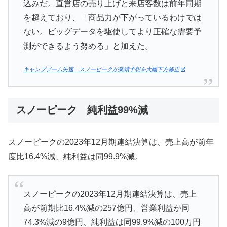
込みだ。直営店の売り上げと来店客数は前年同期
を超えており、「商品力が下がっているわけでは
ない。ビッグデータを駆使してより正確な需要予
測ができるよう努める」と加えた。
キャンプブーム失速 スノーピークが業績予想を大幅下方修正
スノーピーク 純利益99%減
スノーピークの2023年12月期連結決算は、売上高が前年
度比16.4%減、純利益は同99.9%減。
スノーピークの2023年12月期連結決算は、売上
高が前期比16.4%減の257億円、営業利益が同
74.3%減の9億円、純利益は同99.9%減の100万円