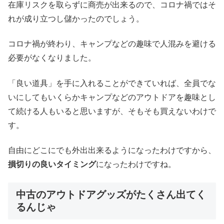
在庫リスクを取らずに商売が出来るので、コロナ禍ではそ
と欲しくなるという商法なのだと思います。人気す...
れが成り立つし儲かったのでしょう。
コロナ禍が終わり、キャンプなどの趣味で人混みを避ける
必要がなくなりました。
「良い道具」を手に入れることができていれば、全員でな
いにしてもいくらかキャンプなどのアウトドアを趣味とし
て続ける人もいると思いますが、そもそも買えないわけで
す。
自由にどこにでも外出出来るようになったわけですから、
損切りの良いタイミング
になったわけですね。
中古のアウトドアグッズがたくさん出てく
るんじゃ