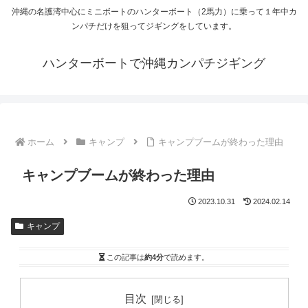
沖縄の名護湾中心にミニボートのハンターボート（2馬力）に乗って１年中カ
ンパチだけを狙ってジギングをしています。
ハンターボートで沖縄カンパチジギング
ホーム
キャンプ
キャンプブームが終わった理由
キャンプブームが終わった理由
2023.10.31
2024.02.14
キャンプ
この記事は
約4分
で読めます。
目次