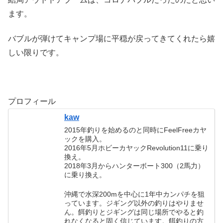
ます。
バブルが弾けてキャンプ場に平穏が戻ってきてくれたら嬉
しい限りです。
プロフィール
kaw
2015年釣りを始めるのと同時にFeelFreeカヤ
ックを購入。
2016年5月ホビーカヤックRevolution11に乗り
換え。
2018年3月からハンターボート300（2馬力）
に乗り換え。
沖縄で水深200mを中心に1年中カンパチを狙
っています。ジギング以外の釣りはやりませ
ん。餌釣りとジギングは同じ場所でやると釣
れなくなると固く信じています。餌釣りの方